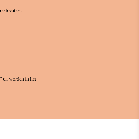
e locaties:
”
en worden in het