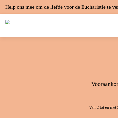
Help ons mee om de liefde voor de Eucharistie te v
Vooraankond
Van 2 tot en met 