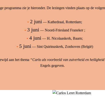
ige programma zie je hieronder. De lezingen vinden plaats op de volgend
2 juni
— Kathedraal, Rotterdam;
3 juni
— Noord-Friesland Franeker ;
4 juni
— H. Nicolaaskerk, Baarn;
5 juni
— Sint Quirinuskerk, Zonhoven (België)
gewijd aan het thema
“Carlo als voorbeeld van zuiverheid en heiligheid
Engels gegeven.