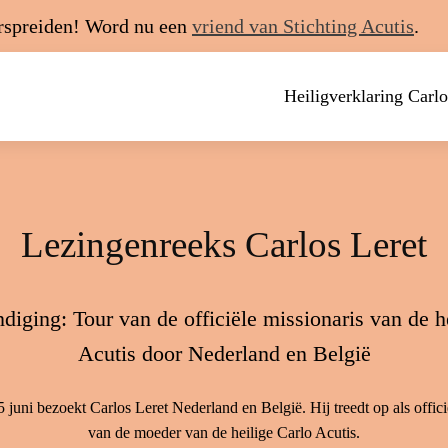
erspreiden! Word nu een
vriend van Stichting Acutis
.
Heiligverklaring Carlo
Lezingenreeks Carlos Leret
iging: Tour van de officiële missionaris van de h
Acutis door Nederland en België
5 juni bezoekt Carlos Leret Nederland en België. Hij treedt op als offic
van de moeder van de heilige Carlo Acutis.