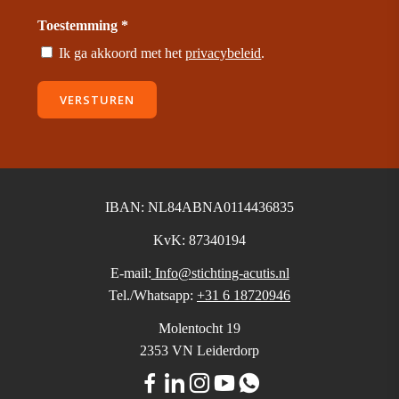
Toestemming *
Ik ga akkoord met het
privacybeleid
.
VERSTUREN
IBAN: NL84ABNA0114436835
KvK: 87340194
E-mail:
Info@stichting-acutis.nl
Tel./Whatsapp:
+31 6 18720946
Molentocht 19
2353 VN Leiderdorp