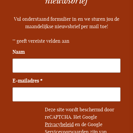
nieuwsbrief
Vul onderstaand formulier in en we sturen jou de
maandelijkse nieuwsbrief per mail toe!
"
" geeft vereiste velden aan
Naam
E-mailadres *
Deze site wordt beschermd door
reCAPTCHA. Het Google
Privacybeleid
en de Google
Servicevoorwaarden
zijn van