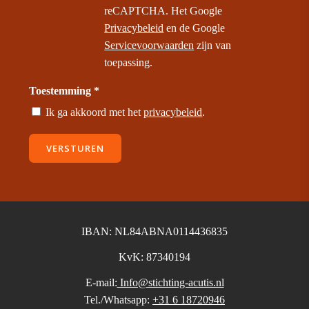
reCAPTCHA. Het Google
Privacybeleid
en de Google
Servicevoorwaarden
zijn van
toepassing.
Toestemming *
Ik ga akkoord met het
privacybeleid
.
VERSTUREN
IBAN: NL84ABNA0114436835
KvK: 87340194
E-mail:
Info@stichting-acutis.nl
Tel./Whatsapp:
+31 6 18720946