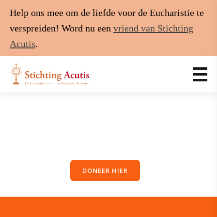
Help ons mee om de liefde voor de Eucharistie te
verspreiden! Word nu een
vriend van Stichting
Acutis
.
DONEER HIER