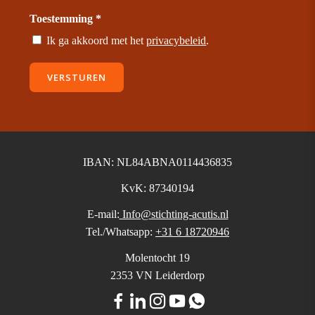
Toestemming *
Ik ga akkoord met het
privacybeleid
.
VERSTUREN
IBAN: NL84ABNA0114436835
KvK: 87340194
E-mail:
Info@stichting-acutis.nl
Tel./Whatsapp:
+31 6 18720946
Molentocht 19
2353 VN Leiderdorp