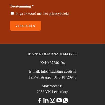
Toestemming *
Ik ga akkoord met het
privacybeleid
.
VERSTUREN
IBAN: NL84ABNA0114436835
KvK: 87340194
E-mail:
Info@stichting-acutis.nl
Tel./Whatsapp:
+31 6 18720946
Molentocht 19
2353 VN Leiderdorp