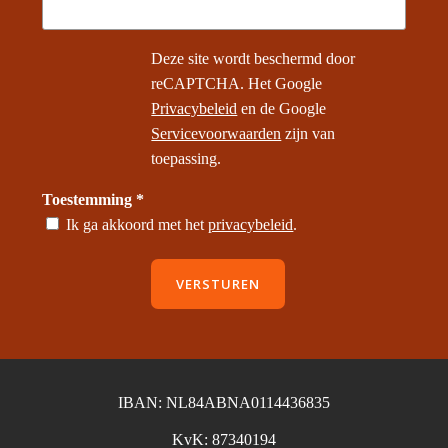
Deze site wordt beschermd door
reCAPTCHA. Het Google
Privacybeleid
en de Google
Servicevoorwaarden
zijn van
toepassing.
Toestemming *
Ik ga akkoord met het
privacybeleid
.
IBAN: NL84ABNA0114436835
KvK: 87340194