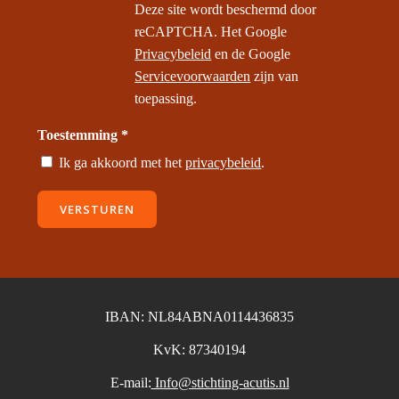
Deze site wordt beschermd door
reCAPTCHA. Het Google
Privacybeleid
en de Google
Servicevoorwaarden
zijn van
toepassing.
Toestemming *
Ik ga akkoord met het
privacybeleid
.
VERSTUREN
IBAN: NL84ABNA0114436835
KvK: 87340194
E-mail:
Info@stichting-acutis.nl