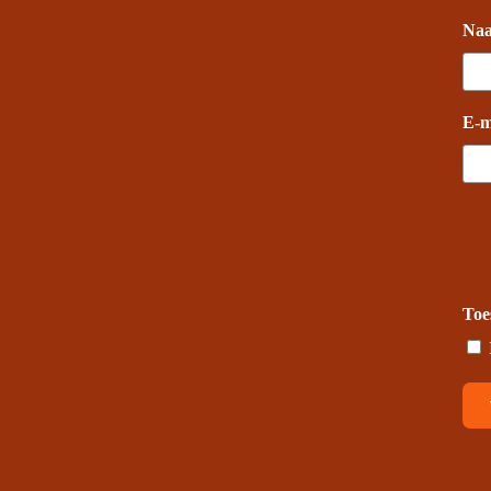
Na
E-m
Toe