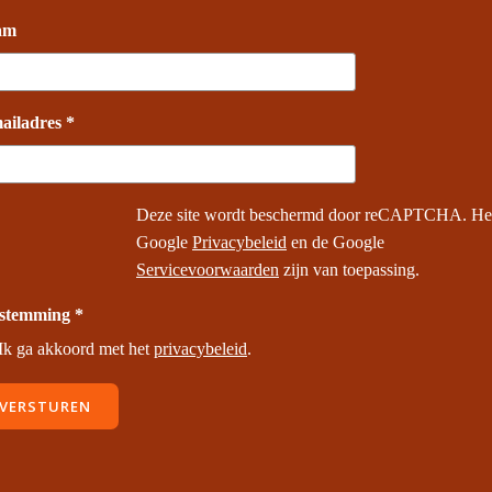
am
ailadres *
Deze site wordt beschermd door reCAPTCHA. He
Google
Privacybeleid
en de Google
Servicevoorwaarden
zijn van toepassing.
stemming *
Ik ga akkoord met het
privacybeleid
.
VERSTUREN