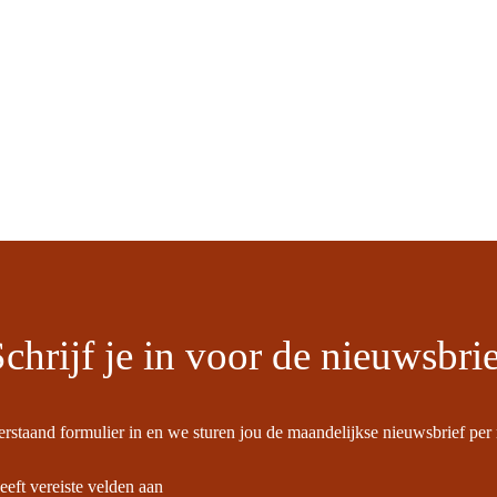
chrijf je in voor de nieuwsbri
rstaand formulier in en we sturen jou de maandelijkse nieuwsbrief per 
eeft vereiste velden aan