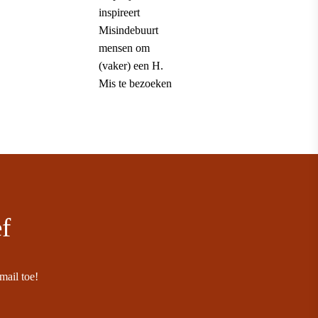
inspireert
Misindebuurt
mensen om
(vaker) een H.
Mis te bezoeken
ef
mail toe!