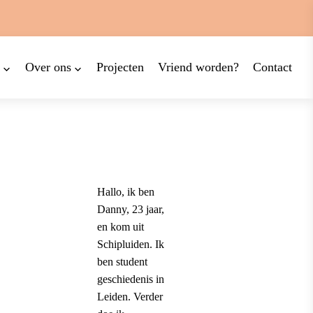
Over ons
Projecten
Vriend worden?
Contact
Hallo, ik ben
Danny, 23 jaar,
en kom uit
Schipluiden. Ik
ben student
geschiedenis in
Leiden. Verder