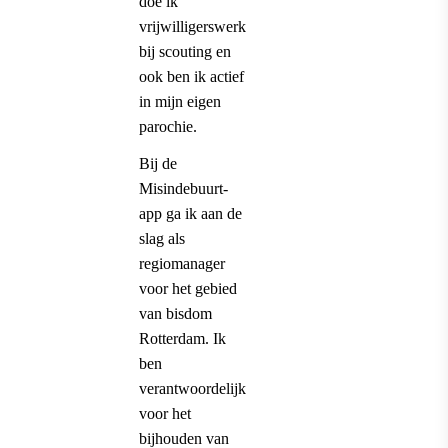
doe ik
vrijwilligerswerk
bij scouting en
ook ben ik actief
in mijn eigen
parochie.
Bij de
Misindebuurt-
app ga ik aan de
slag als
regiomanager
voor het gebied
van bisdom
Rotterdam. Ik
ben
verantwoordelijk
voor het
bijhouden van