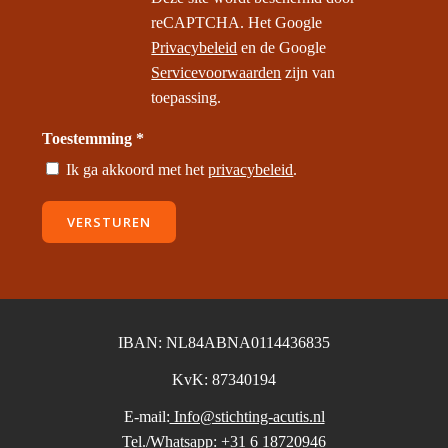
reCAPTCHA. Het Google
Privacybeleid
en de Google
Servicevoorwaarden
zijn van
toepassing.
Toestemming *
Ik ga akkoord met het
privacybeleid
.
VERSTUREN
IBAN: NL84ABNA0114436835
KvK: 87340194
E-mail:
Info@stichting-acutis.nl
Tel./Whatsapp:
+31 6 18720946