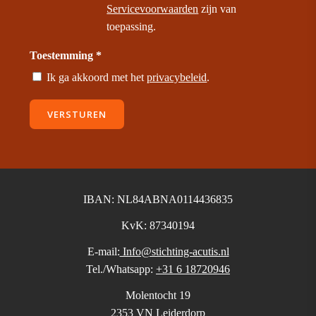
Servicevoorwaarden
zijn van
toepassing.
Toestemming *
Ik ga akkoord met het
privacybeleid
.
VERSTUREN
IBAN: NL84ABNA0114436835
KvK: 87340194
E-mail:
Info@stichting-acutis.nl
Tel./Whatsapp:
+31 6 18720946
Molentocht 19
2353 VN Leiderdorp