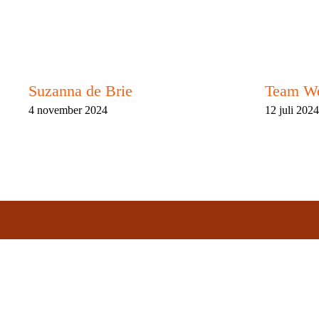
Suzanna de Brie
Team W
4 november 2024
12 juli 202
S