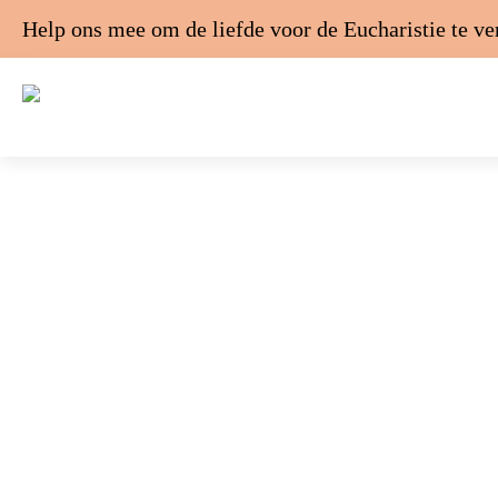
Help ons mee om de liefde voor de Eucharistie te v